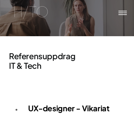
Skip
to
content
Referensuppdrag
IT & Tech
UX-designer - Vikariat