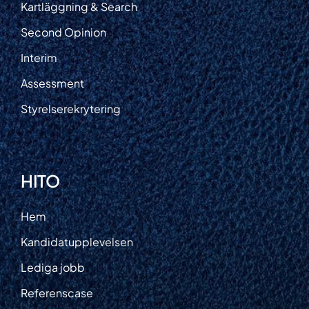
Kartläggning & Search
Second Opinion
Interim
Assessment
Styrelserekrytering
HITO
Hem
Kandidatupplevelsen
Lediga jobb
Referenscase