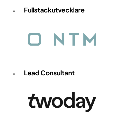
Fullstackutvecklare
Lead Consultant
Hem
Tjänster