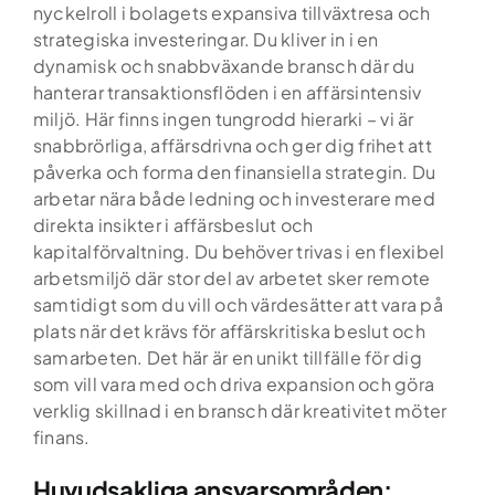
nyckelroll i bolagets expansiva tillväxtresa och
strategiska investeringar. Du kliver in i en
dynamisk och snabbväxande bransch där du
hanterar transaktionsflöden i en affärsintensiv
miljö. Här finns ingen tungrodd hierarki – vi är
snabbrörliga, affärsdrivna och ger dig frihet att
påverka och forma den finansiella strategin. Du
arbetar nära både ledning och investerare med
direkta insikter i affärsbeslut och
kapitalförvaltning. Du behöver trivas i en flexibel
arbetsmiljö där stor del av arbetet sker remote
samtidigt som du vill och värdesätter att vara på
plats när det krävs för affärskritiska beslut och
samarbeten. Det här är en unikt tillfälle för dig
som vill vara med och driva expansion och göra
verklig skillnad i en bransch där kreativitet möter
finans.
Huvudsakliga ansvarsområden: