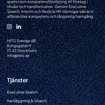
spets inom kompetensförsörjning till företag i
tillväxt och transformation. Genom Executive
Search, Interim och flexibla HR-lösningar säkrar vi
affärskritisk kompetens och långsiktig framgång.
HITO Sverige AB
Kungsgatan 9
111 43 Stockholm
info@hito.se
Tjänster
Executive Search
Kartläggning & Search