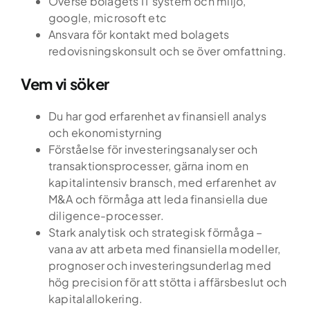
Överse bolagets IT system och miljö,
google, microsoft etc
Ansvara för kontakt med bolagets
redovisningskonsult och se över omfattning.
Vem vi söker
Du har god erfarenhet av finansiell analys
och ekonomistyrning
Förståelse för investeringsanalyser och
transaktionsprocesser, gärna inom en
kapitalintensiv bransch, med erfarenhet av
M&A och förmåga att leda finansiella due
diligence-processer.
Stark analytisk och strategisk förmåga –
Hem
vana av att arbeta med finansiella modeller,
prognoser och investeringsunderlag med
Tjänster
hög precision för att stötta i affärsbeslut och
kapitalallokering.