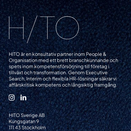
HITO är en konsultativ partner inom People &
Organisation med ett brett branschkunnande och
spets inom kompetensförsörjning till företag i
tillväxt och transformation. Genom Executive
Search, Interim och flexibla HR-lösningar säkrar vi
affärskritisk kompetens och långsiktig framgång.
HITO Sverige AB
Kungsgatan 9
111 43 Stockholm