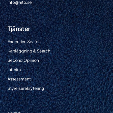
info@hito.se
Tjänster
Executive Search
Kartläggning & Search
Second Opinion
Interim
Assessment
Styrelserekrytering