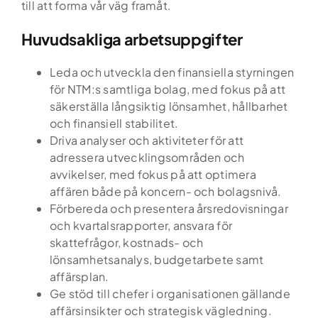
till att forma vår väg framåt.
Huvudsakliga arbetsuppgifter
Leda och utveckla den finansiella styrningen
för NTM:s samtliga bolag, med fokus på att
säkerställa långsiktig lönsamhet, hållbarhet
och finansiell stabilitet.
Driva analyser och aktiviteter för att
adressera utvecklingsområden och
avvikelser, med fokus på att optimera
affären både på koncern- och bolagsnivå.
Förbereda och presentera årsredovisningar
och kvartalsrapporter, ansvara för
skattefrågor, kostnads- och
lönsamhetsanalys, budgetarbete samt
affärsplan.
Ge stöd till chefer i organisationen gällande
affärsinsikter och strategisk vägledning.