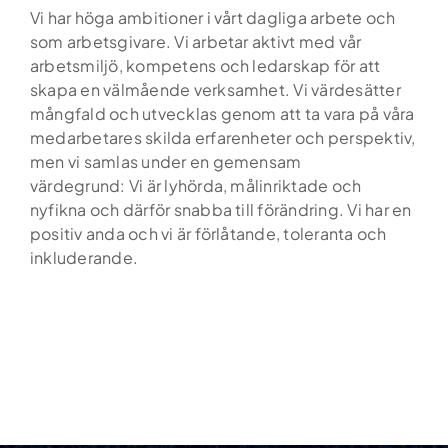
Vi har höga ambitioner i vårt dagliga arbete och
som arbetsgivare. Vi arbetar aktivt med vår
arbetsmiljö, kompetens och ledarskap för att
skapa en välmående verksamhet. Vi värdesätter
mångfald och utvecklas genom att ta vara på våra
medarbetares skilda erfarenheter och perspektiv,
men vi samlas under en gemensam
värdegrund: Vi är lyhörda, målinriktade och
nyfikna och därför snabba till förändring. Vi har en
positiv anda och vi är förlåtande, toleranta och
inkluderande.