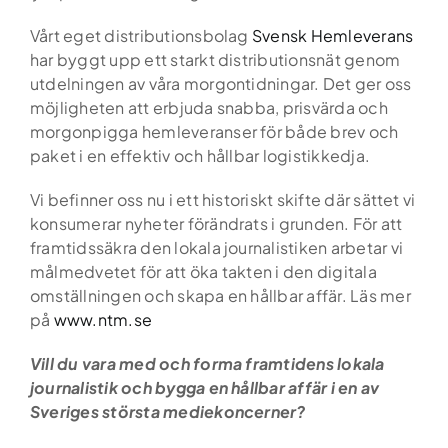
Vårt eget distributionsbolag
Svensk Hemleverans
har byggt upp ett starkt distributionsnät genom
utdelningen av våra morgontidningar. Det ger oss
möjligheten att erbjuda snabba, prisvärda och
morgonpigga hemleveranser för både brev och
paket i en effektiv och hållbar logistikkedja.
Vi befinner oss nu i ett historiskt skifte där sättet vi
konsumerar nyheter förändrats i grunden. För att
framtidssäkra den lokala journalistiken arbetar vi
målmedvetet för att öka takten i den digitala
omställningen och skapa en hållbar affär. Läs mer
på
www.ntm.se
Vill du vara med och forma framtidens lokala
journalistik och bygga en hållbar affär i en av
Sveriges största mediekoncerner?