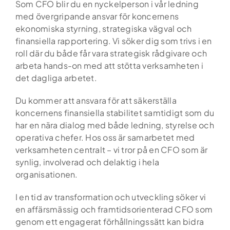
Som CFO blir du en nyckelperson i vår ledning
med övergripande ansvar för koncernens
ekonomiska styrning, strategiska vägval och
finansiella rapportering. Vi söker dig som trivs i en
roll där du både får vara strategisk rådgivare och
arbeta hands-on med att stötta verksamheten i
det dagliga arbetet.
Du kommer att ansvara för att säkerställa
koncernens finansiella stabilitet samtidigt som du
har en nära dialog med både ledning, styrelse och
operativa chefer. Hos oss är samarbetet med
verksamheten centralt – vi tror på en CFO som är
synlig, involverad och delaktig i hela
organisationen.
I en tid av transformation och utveckling söker vi
en affärsmässig och framtidsorienterad CFO som
genom ett engagerat förhållningssätt kan bidra