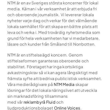
Skip
NTM är en av Sveriges största koncerner för lokal
to
media. Kärnan i vår verksamhet är att erbjuda fri
content
och oberoende journalistik. Vi levererar lokala
nyheter varje dag och verkar för det välmående
lokala samhället för att skapa en bättre plats att
leva och verka i. Med trovärdig nyhetsmedia som
grund för hela verksamheten har vi medarbetare,
läsare och kunder från Småland till Norrbotten.
NTM är en stiftelseägd koncern. Genom
stiftelseformen garanteras oberoende och
stabilitet. Företaget har inga kortsiktiga
avkastningskrav så vi kan agera långsiktigt med
främsta syfte att bedriva publicistisk verksamhet.
Våra medierådgivare på
NTM Media
skapar
lösningar för det lokala näringslivet att utveckla
sin marknadsföring tillsammans
med vår
reklambyrå Fluid
och
ljudproduktionsbolaget
Online Voices
.