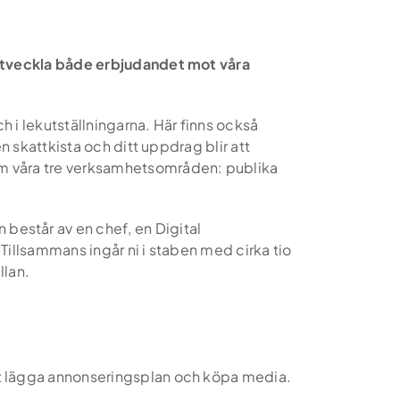
 utveckla både erbjudandet mot våra
 i lekutställningarna. Här finns också
n skattkista och ditt uppdrag blir att
om våra tre verksamhetsområden: publika
består av en chef, en Digital
Tillsammans ingår ni i staben med cirka tio
llan.
 att lägga annonseringsplan och köpa media.