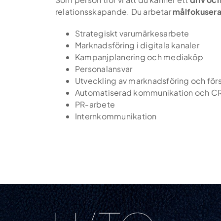
relationsskapande. Du arbetar
målfokuser
Strategiskt varumärkesarbete
Marknadsföring i digitala kanaler
Kampanjplanering och mediaköp
Personalansvar
Utveckling av marknadsföring och försä
Automatiserad kommunikation och C
PR-arbete
Internkommunikation