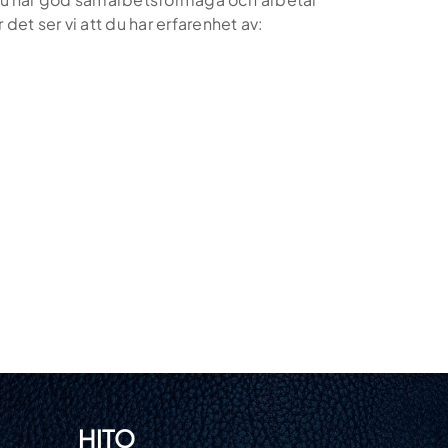
et ser vi att du har erfarenhet av:
HITO