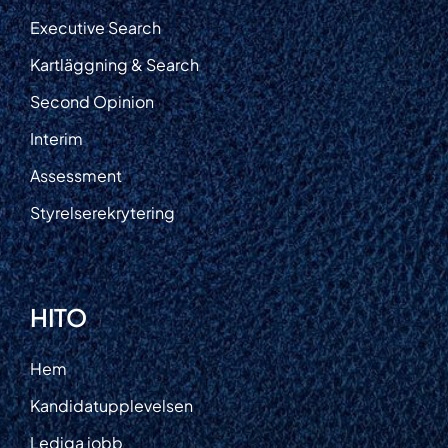
Executive Search
Kartläggning & Search
Second Opinion
Interim
Assessment
Styrelserekrytering
HITO
Hem
Kandidatupplevelsen
Lediga jobb