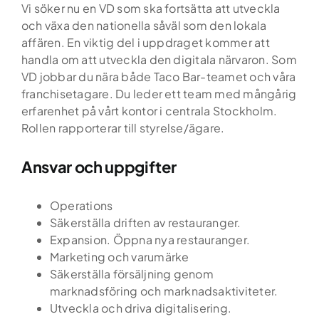
Vi söker nu en VD som ska fortsätta att utveckla
och växa den nationella såväl som den lokala
affären. En viktig del i uppdraget kommer att
handla om att utveckla den digitala närvaron. Som
VD jobbar du nära både Taco Bar-teamet och våra
franchisetagare. Du leder ett team med mångårig
erfarenhet på vårt kontor i centrala Stockholm.
Rollen rapporterar till styrelse/ägare.
Ansvar och uppgifter
Operations
Säkerställa driften av restauranger.
Expansion. Öppna nya restauranger.
Marketing och varumärke
Säkerställa försäljning genom
marknadsföring och marknadsaktiviteter.
Utveckla och driva digitalisering.