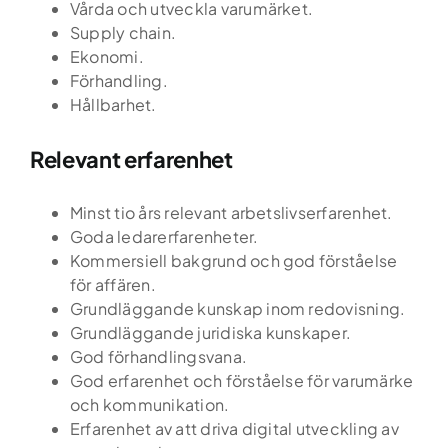
Vårda och utveckla varumärket.
Supply chain.
Ekonomi.
Förhandling.
Hållbarhet.
Relevant erfarenhet
Minst tio års relevant arbetslivserfarenhet.
Goda ledarerfarenheter.
Kommersiell bakgrund och god förståelse
för affären.
Grundläggande kunskap inom redovisning.
Grundläggande juridiska kunskaper.
God förhandlingsvana.
God erfarenhet och förståelse för varumärke
och kommunikation.
Erfarenhet av att driva digital utveckling av