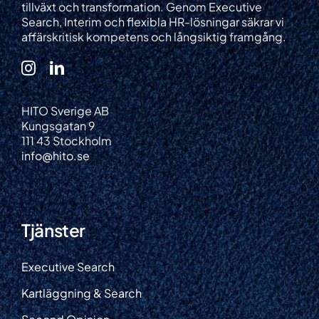
tillväxt och transformation. Genom Executive
Search, Interim och flexibla HR-lösningar säkrar vi
affärskritisk kompetens och långsiktig framgång.
HITO Sverige AB
Kungsgatan 9
111 43 Stockholm
info@hito.se
Tjänster
Executive Search
Kartläggning & Search