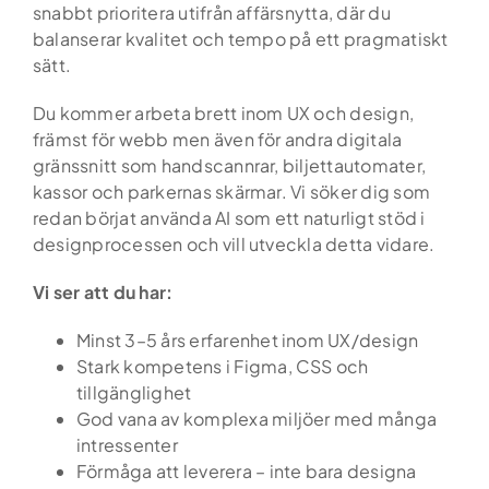
snabbt prioritera utifrån affärsnytta, där du
balanserar kvalitet och tempo på ett pragmatiskt
sätt.
Du kommer arbeta brett inom UX och design,
främst för webb men även för andra digitala
gränssnitt som handscannrar, biljettautomater,
kassor och parkernas skärmar. Vi söker dig som
redan börjat använda AI som ett naturligt stöd i
designprocessen och vill utveckla detta vidare.
Vi ser att du har:
Minst 3–5 års erfarenhet inom UX/design
Stark kompetens i Figma, CSS och
tillgänglighet
God vana av komplexa miljöer med många
intressenter
Förmåga att leverera – inte bara designa