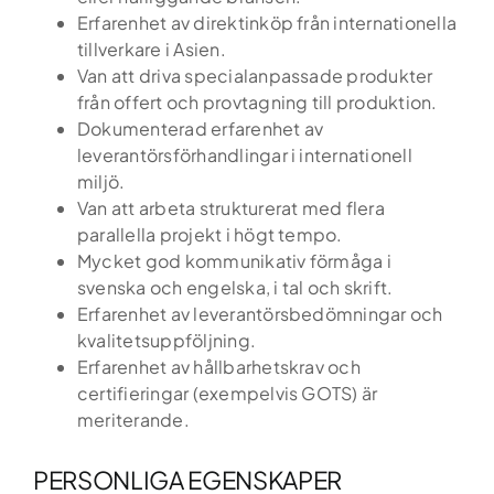
Erfarenhet av direktinköp från internationella
tillverkare i Asien.
Van att driva specialanpassade produkter
från offert och provtagning till produktion.
Dokumenterad erfarenhet av
leverantörsförhandlingar i internationell
miljö.
Van att arbeta strukturerat med flera
parallella projekt i högt tempo.
Mycket god kommunikativ förmåga i
svenska och engelska, i tal och skrift.
Erfarenhet av leverantörsbedömningar och
kvalitetsuppföljning.
Erfarenhet av hållbarhetskrav och
certifieringar (exempelvis GOTS) är
meriterande.
PERSONLIGA EGENSKAPER