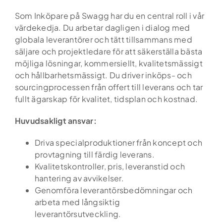
Som Inköpare på Swagg har du en central roll i vår
värdekedja. Du arbetar dagligen i dialog med
globala leverantörer och tätt tillsammans med
säljare och projektledare för att säkerställa bästa
möjliga lösningar, kommersiellt, kvalitetsmässigt
och hållbarhetsmässigt. Du driver inköps- och
sourcingprocessen från offert till leverans och tar
fullt ägarskap för kvalitet, tidsplan och kostnad.
Huvudsakligt ansvar:
Driva specialproduktioner från koncept och
provtagning till färdig leverans.
Kvalitetskontroller, pris, leveranstid och
hantering av avvikelser.
Genomföra leverantörsbedömningar och
arbeta med långsiktig
leverantörsutveckling.