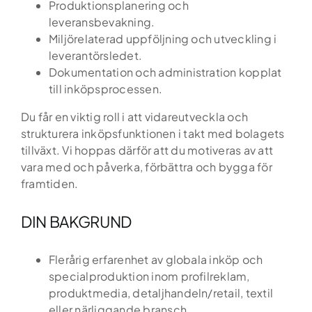
Produktionsplanering och
leveransbevakning.
Miljörelaterad uppföljning och utveckling i
leverantörsledet.
Dokumentation och administration kopplat
till inköpsprocessen.
Du får en viktig roll i att vidareutveckla och
strukturera inköpsfunktionen i takt med bolagets
tillväxt. Vi hoppas därför att du motiveras av att
vara med och påverka, förbättra och bygga för
framtiden.
DIN BAKGRUND
Flerårig erfarenhet av globala inköp och
specialproduktion inom profilreklam,
produktmedia, detaljhandeln/retail, textil
eller närliggande bransch.