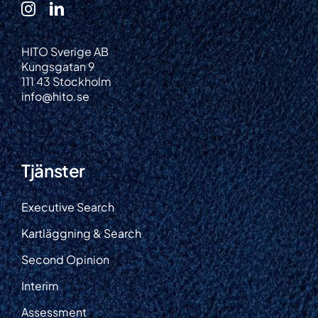
HITO Sverige AB
Kungsgatan 9
111 43 Stockholm
info@hito.se
Tjänster
Executive Search
Kartläggning & Search
Second Opinion
Interim
Assessment