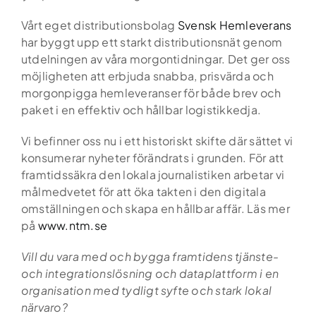
Vårt eget distributionsbolag
Svensk Hemleverans
har byggt upp ett starkt distributionsnät genom
utdelningen av våra morgontidningar. Det ger oss
möjligheten att erbjuda snabba, prisvärda och
morgonpigga hemleveranser för både brev och
paket i en effektiv och hållbar logistikkedja.
Vi befinner oss nu i ett historiskt skifte där sättet vi
konsumerar nyheter förändrats i grunden. För att
framtidssäkra den lokala journalistiken arbetar vi
målmedvetet för att öka takten i den digitala
omställningen och skapa en hållbar affär. Läs mer
på
www.ntm.se
Vill du vara med och bygga framtidens tjänste-
och integrationslösning och dataplattform i en
organisation med tydligt syfte och stark lokal
närvaro?