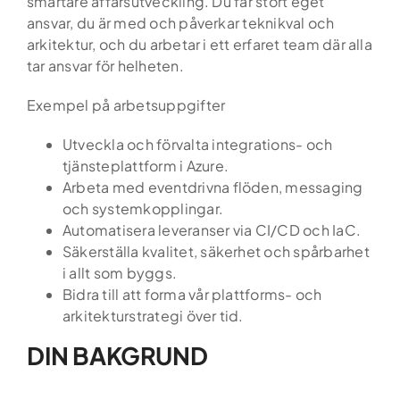
smartare affärsutveckling. Du får stort eget
ansvar, du är med och påverkar teknikval och
arkitektur, och du arbetar i ett erfaret team där alla
tar ansvar för helheten.
Exempel på arbetsuppgifter
Utveckla och förvalta integrations- och
tjänsteplattform i Azure.
Arbeta med eventdrivna flöden, messaging
och systemkopplingar.
Automatisera leveranser via CI/CD och IaC.
Säkerställa kvalitet, säkerhet och spårbarhet
i allt som byggs.
Bidra till att forma vår plattforms- och
arkitekturstrategi över tid.
DIN BAKGRUND