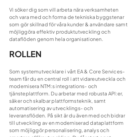
Vi söker dig som vill arbeta nära verksamheten
och vara med och forma de tekniska byggstenar
som gör skillnad för våra kunder & användare samt
möjliggöra effektiv produktutveckling och
dataflöden genom hela organisationen.
ROLLEN
Som systemutvecklare i vårt EA & Core Services-
team får du en central roll i att vidareutveckla och
modernisera NTM:s integrations- och
tjänsteplattform. Du arbetar med robusta API:er,
säker och skalbar plattformsteknik, samt
automatisering av utvecklings- och
leveransflöden. På sikt är du även med och bidrar
till utveckling av en moderniserad dataplattform
som möjliggör personalisering, analys och