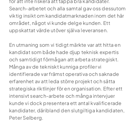
för att inte riskera att tappa bra kandidater.
Search-arbetet och alla samtal gav oss dessutom
viktig insikt om kandidatmarknaden inom det här
området, något vi kunde delge kunden. Ett
uppskattat värde utöver själva leveransen.
En utmaning som vi tidigt märkte var att hitta en
kandidat som både hade djup teknisk expertis
och samtidigt förmågan att arbeta strategiskt.
Många av de tekniskt kunniga profiler vi
identifierade var främst operativa och saknade
erfarenhet av att leda större projekt och sätta
strategiska riktlinjer för en organisation. Efter ett
intensivt search-arbete och många intervjuer
kunde vi dock presentera ett antal kvalificerade
kandidater, däribland den slutgiltiga kandidaten,
Peter Selberg.
Hem