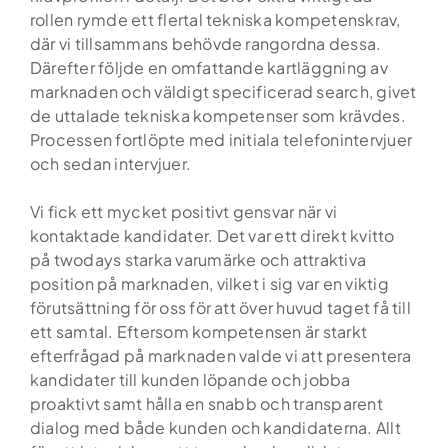
rollen rymde ett flertal tekniska kompetenskrav,
där vi tillsammans behövde rangordna dessa.
Därefter följde en omfattande kartläggning av
marknaden och väldigt specificerad search, givet
de uttalade tekniska kompetenser som krävdes.
Processen fortlöpte med initiala telefonintervjuer
och sedan intervjuer.
Vi fick ett mycket positivt gensvar när vi
kontaktade kandidater. Det var ett direkt kvitto
på twodays starka varumärke och attraktiva
position på marknaden, vilket i sig var en viktig
förutsättning för oss för att över huvud taget få till
ett samtal. Eftersom kompetensen är starkt
efterfrågad på marknaden valde vi att presentera
kandidater till kunden löpande och jobba
proaktivt samt hålla en snabb och transparent
dialog med både kunden och kandidaterna. Allt