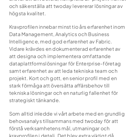
och säkerställa att twoday levererar lösningar av
högsta kvalitet.
Kravprofilen innebar minst tio års erfarenhet inom
Data Management, Analytics och Business
Intelligence, med god erfarenhet av Fabric.
Vidare krävdes en dokumenterad erfarenhet av
att designa och implementera omfattande
dataplattformslösningar för Enterprise-företag
samt erfarenhet av att leda tekniska team och
projekt. Kort och gott, en senior profil med en
stark förmåga att översätta affärsbehov till
tekniska lösningar och en naturlig fallenhet för
strategiskt tänkande.
Som alltid inledde vi vårt arbete med en grundlig
behovsanalys tillsammans med twoday för att
förstå verksamhetens mål, utmaningar och
kravprofilen i detalj. Det blev extra viktigt då