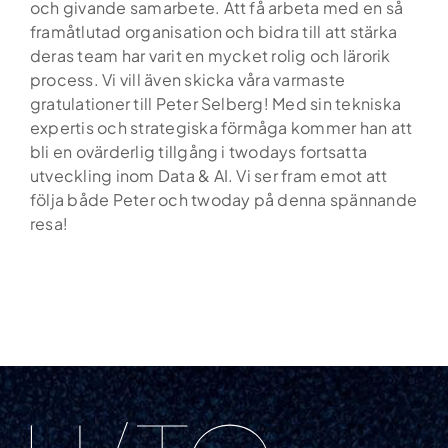
och givande samarbete. Att få arbeta med en så
framåtlutad organisation och bidra till att stärka
deras team har varit en mycket rolig och lärorik
process. Vi vill även skicka våra varmaste
gratulationer till Peter Selberg! Med sin tekniska
expertis och strategiska förmåga kommer han att
bli en ovärderlig tillgång i twodays fortsatta
utveckling inom Data & AI. Vi ser fram emot att
följa både Peter och twoday på denna spännande
resa!